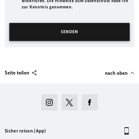
widerrufen. Die Hinweise zum Datenschutz habe ich
zur Kenntnis genommen.
Seite teilen
nach oben
Sicher reisen (App)