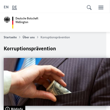
EN
DE
Deutsche Botschaft
Wellington
Startseite
Über uns
Korruptionsprävention
Korruptionsprävention
Bildinfo