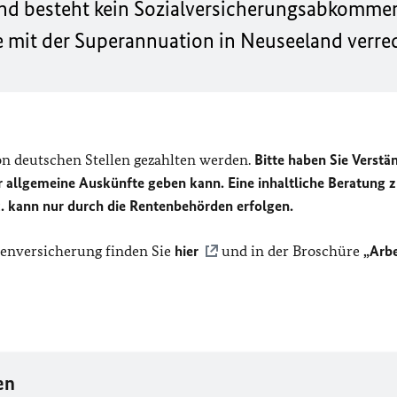
nd besteht
kein
Sozialversicherungsabkommen.
e mit der Superannuation in Neuseeland verre
on deutschen Stellen gezahlten werden.
Bitte haben Sie Verstä
ur allgemeine Auskünfte geben kann. Eine inhaltliche Beratung 
. kann nur durch die Rentenbehörden erfolgen.
tenversicherung finden Sie
hier
und in der Broschüre
„Arbe
en