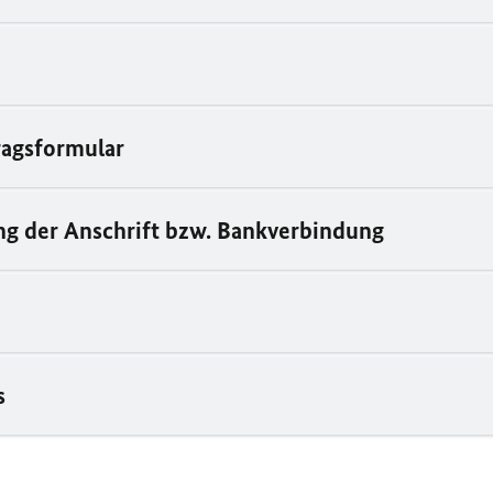
agsformular
g der Anschrift bzw. Bankverbindung
s