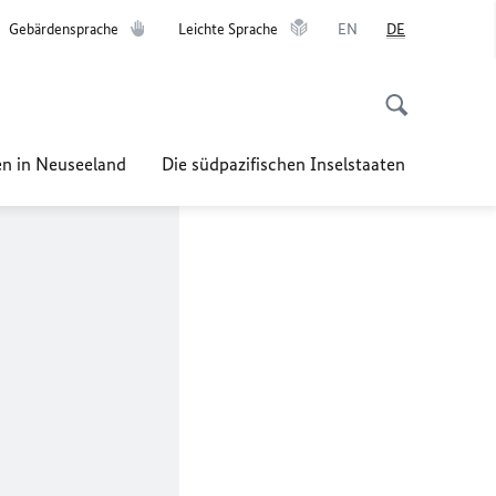
Gebärdensprache
Leichte Sprache
EN
DE
n in Neuseeland
Die südpazifischen Inselstaaten