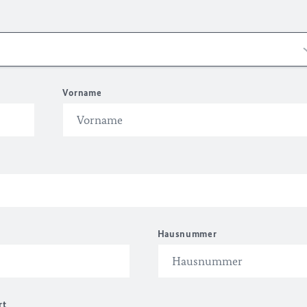
Vorname
Hausnummer
rt