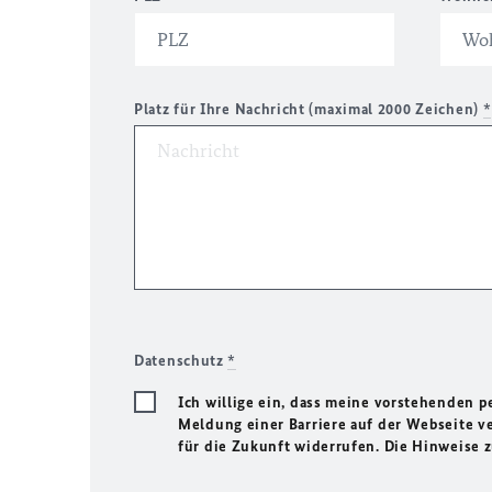
Platz für Ihre Nachricht (maximal 2000 Zeichen)
*
Datenschutz
*
Ich willige ein, dass meine vorstehenden
Meldung einer Barriere auf der Webseite ve
für die Zukunft widerrufen. Die Hinweise