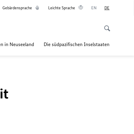
Gebärdensprache
Leichte Sprache
EN
DE
n in Neuseeland
Die südpazifischen Inselstaaten
it