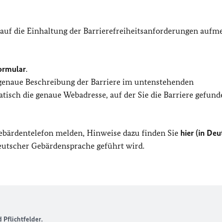
 auf die Einhaltung der Barrierefreiheitsanforderungen auf
ormular
.
 genaue Beschreibung der Barriere im untenstehenden
isch die genaue Webadresse, auf der Sie die Barriere gefund
Gebärdentelefon melden, Hinweise dazu finden Sie
hier (in Deu
Deutscher Gebärdensprache geführt wird.
Pflichtfelder.