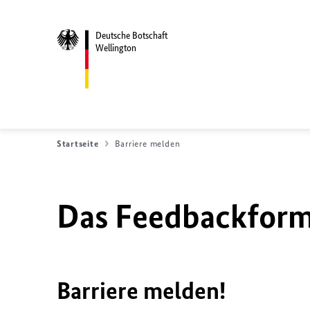
Deutsche Botschaft
Wellington
Startseite
Barriere melden
Das Feedbackformu
Barriere melden!