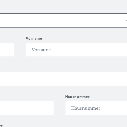
Vorname
Hausnummer
rt