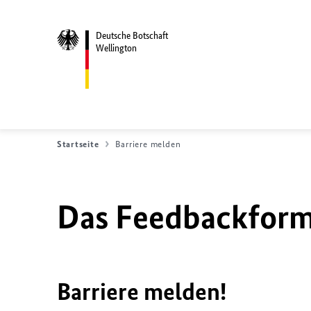
Deutsche Botschaft
Wellington
Startseite
Barriere melden
Das Feedbackformu
Barriere melden!