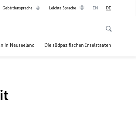
Gebärdensprache
Leichte Sprache
EN
DE
n in Neuseeland
Die südpazifischen Inselstaaten
it