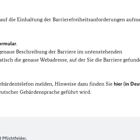
 auf die Einhaltung der Barrierefreiheitsanforderungen auf
ormular
.
 genaue Beschreibung der Barriere im untenstehenden
isch die genaue Webadresse, auf der Sie die Barriere gefund
Gebärdentelefon melden, Hinweise dazu finden Sie
hier (in Deu
Deutscher Gebärdensprache geführt wird.
Pflichtfelder.