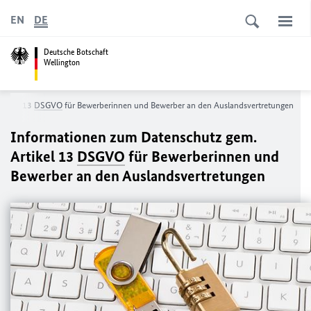
EN
DE
Deutsche Botschaft
Wellington
rtikel 13
DSGVO
für Bewerberinnen und Bewerber an den Auslandsvertretungen
Informationen zum Datenschutz gem.
Artikel 13
DSGVO
für Bewerberinnen und
Bewerber an den Auslandsvertretungen