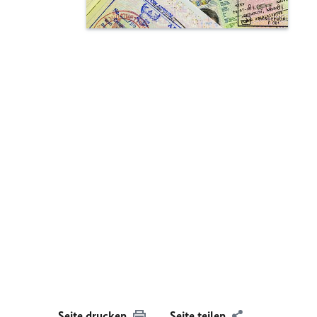
Seite drucken
Seite teilen