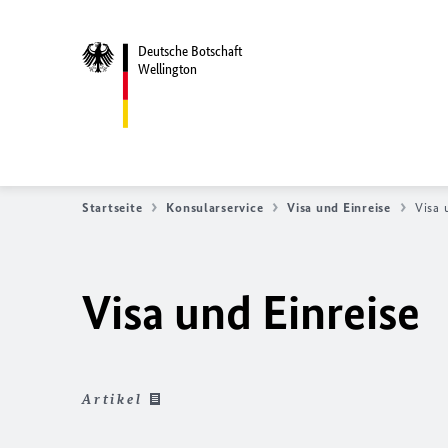
Deutsche Botschaft
Wellington
Startseite
Konsularservice
Visa und Einreise
Visa 
Visa und Einreise
Artikel