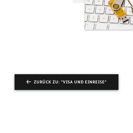
ZURÜCK ZU: "VISA UND EINREISE"