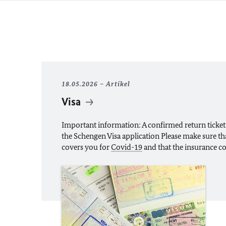
18.05.2026
Artikel
Visa
Important information: A confirmed return ticket
the Schengen Visa application Please make sure th
covers you for
Covid-19
and that the insurance c