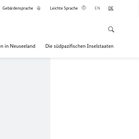
Gebärdensprache
Leichte Sprache
EN
DE
n in Neuseeland
Die südpazifischen Inselstaaten