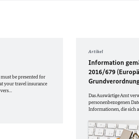
Artikel
Information gemä
2016/679 (Europä
 must be presented for
Grundverordnung
at your travel insurance
overs…
Das Auswärtige Amt verwe
personenbezogenen Date
Informationen, die sich a