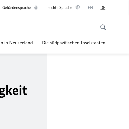
Gebärdensprache
Leichte Sprache
EN
DE
n in Neuseeland
Die südpazifischen Inselstaaten
gkeit