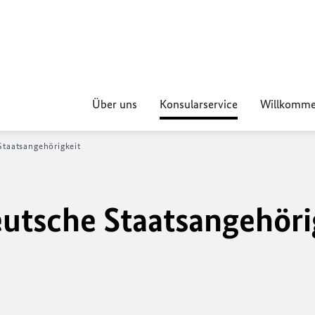
Über uns
Konsularservice
Willkomme
Staatsangehörigkeit
eutsche Staatsangehöri