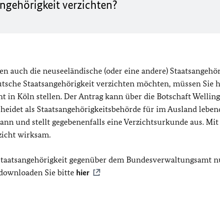
ngehörigkeit verzichten?
n auch die neuseeländische (oder eine andere) Staatsangehör
tsche Staatsangehörigkeit verzichten möchten, müssen Sie h
 in Köln stellen. Der Antrag kann über die Botschaft Wellin
heidet als Staatsangehörigkeitsbehörde für im Ausland leben
nn und stellt gegebenenfalls eine Verzichtsurkunde aus. Mit
zicht wirksam.
e Staatsangehörigkeit gegenüber dem Bundesverwaltungsamt n
 downloaden Sie bitte
hier