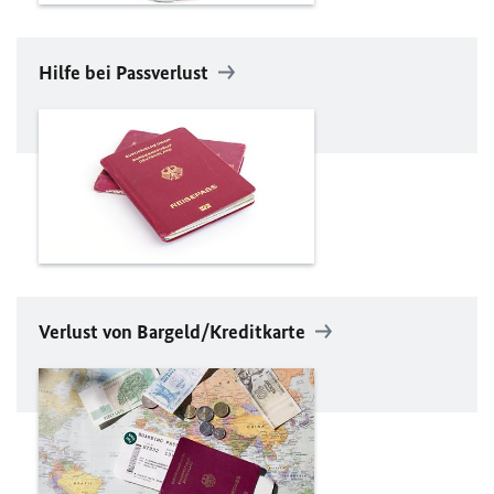
Hilfe bei Passverlust
Verlust von Bargeld/Kreditkarte