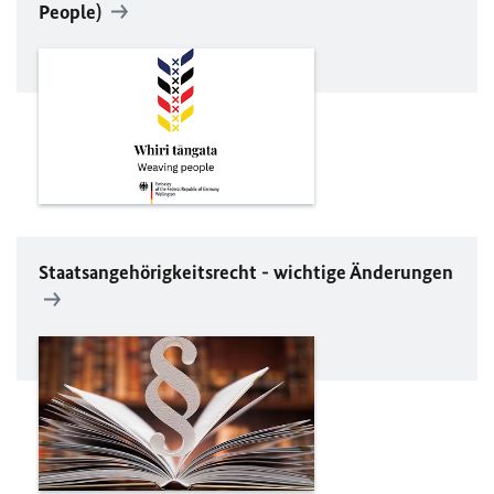
People)
Staatsangehörigkeitsrecht - wichtige Änderungen