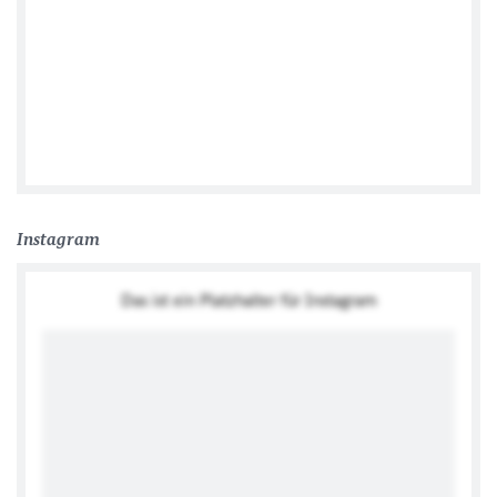
German Embassy Wellington
Instagram
Das ist ein Platzhalter für Instagram