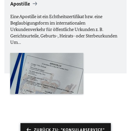
Apostille
Eine Apostille ist ein Echtheitszertifikat bzw. eine
Beglaubigungsform im internationalen
Urkundenverkehr für öffentliche Urkunden z. B.
Gerichtsurteile, Geburts-, Heirats- oder Sterbeurkunden
Um…
ZURÜCK ZU: "KONSULARSERVICE"